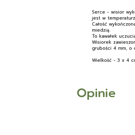
Serce - wisior wyk
jest w temperaturz
Całość wykończona
miedzią.
To kawałek uczucia 
Wisiorek zawieszo
grubości 4 mm, o 
Wielkość - 3 x 4 
Opinie