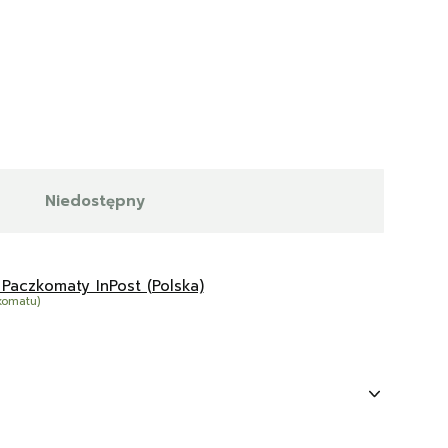
Niedostępny
 Paczkomaty InPost (Polska)
komatu)