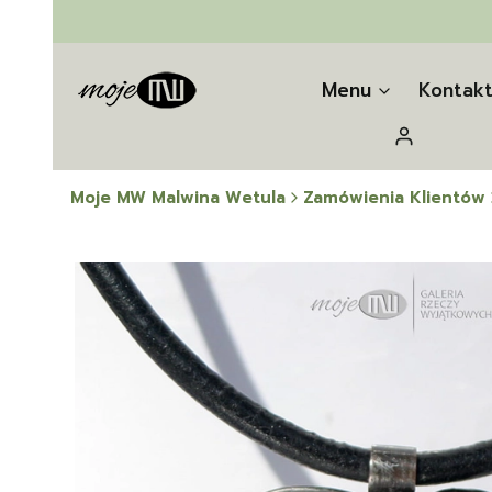
Menu
Kontak
Zaloguj się
Moje MW Malwina Wetula
Zamówienia Klientów