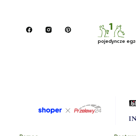
pojedyncze egz