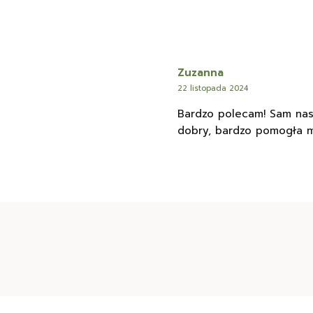
Zuzanna
22 listopada 2024
Bardzo polecam! Sam nasz
dobry, bardzo pomogła m