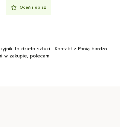
Oceń i opisz
yjnik to dzieło sztuki… Kontakt z Panią bardzo
i w zakupie, polecam!