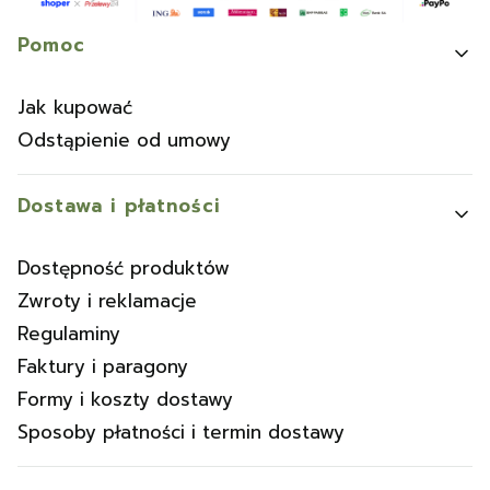
Linki w stopce
Pomoc
Jak kupować
Odstąpienie od umowy
Dostawa i płatności
Dostępność produktów
Zwroty i reklamacje
Regulaminy
Faktury i paragony
Formy i koszty dostawy
Sposoby płatności i termin dostawy