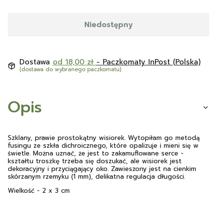
Niedostępny
Dostawa
od 18,00 zł
- Paczkomaty InPost (Polska)
(dostawa do wybranego paczkomatu)
Opis
Szklany, prawie prostokątny wisiorek. Wytopiłam go metodą
fusingu ze szkła dichroicznego, które opalizuje i mieni się w
świetle. Można uznać, że jest to zakamuflowane serce -
kształtu troszkę trzeba się doszukać, ale wisiorek jest
dekoracyjny i przyciągający oko. Zawieszony jest na cienkim
skórzanym rzemyku (1 mm), delikatna regulacja długości.
Wielkość - 2 x 3 cm