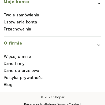
Moje konto
Twoje zamówienia
Ustawienia konta
Przechowalnia
O firmie
Więcej o mnie
Dane firmy
Dane do przelewu
Polityka prywatności
Blog
© 2025
Shoper
Privacy policy
Returns
Delivery
Contact