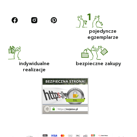
pojedyncze
egzemplarze
indywidualne
bezpieczne zakupy
realizacje