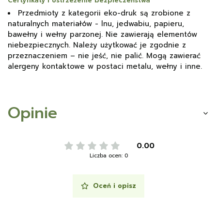
Certyfikaty i ostrzeżenie bezpieczeństwa
Przedmioty z kategorii eko-druk są zrobione z
naturalnych materiałów - lnu, jedwabiu, papieru,
bawełny i wełny parzonej. Nie zawierają elementów
niebezpiecznych. Należy użytkować je zgodnie z
przeznaczeniem – nie jeść, nie palić. Mogą zawierać
alergeny kontaktowe w postaci metalu, wełny i inne.
Opinie
0.00
Liczba ocen: 0
Oceń i opisz