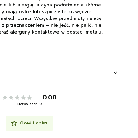
e lub alergię, a cyna podrażnienia skórne.
y mają ostre lub szpiczaste krawędzie i
 małych dzieci. Wszystkie przedmioty należy
z przeznaczeniem – nie jeść, nie palić, nie
erać alergeny kontaktowe w postaci metalu,
0.00
Liczba ocen: 0
Oceń i opisz