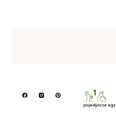
pojedyncze egz