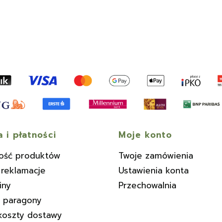
 i płatności
Moje konto
ość produktów
Twoje zamówienia
 reklamacje
Ustawienia konta
iny
Przechowalnia
i paragony
koszty dostawy