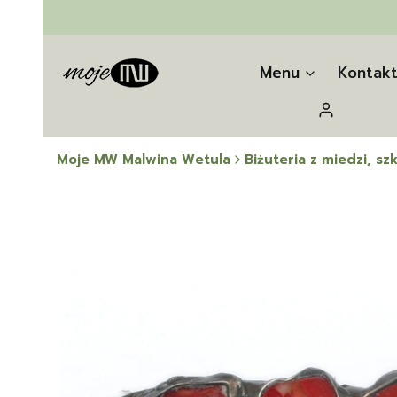
Menu
Kontak
Zaloguj się
Moje MW Malwina Wetula
Biżuteria z miedzi, szk