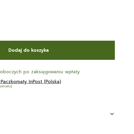
Dodaj do koszyka
roboczych po zaksięgowaniu wpłaty
 Paczkomaty InPost (Polska)
komatu)