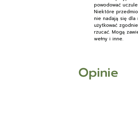
powodować uczuleni
Niektóre przedmiot
nie nadają się dla
użytkować zgodnie 
rzucać. Mogą zawi
wełny i inne.
Opinie