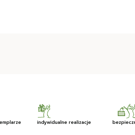
emplarze
indywidualne realizacje
bezpiecz