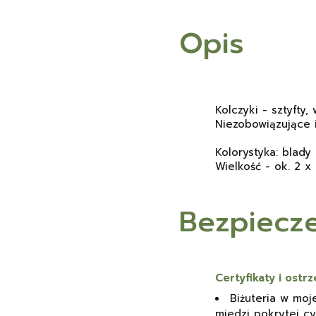
Opis
Kolczyki - sztyfty
Niezobowiązujące i
Kolorystyka: blady 
Wielkość - ok. 2 x
Bezpiecz
Certyfikaty i ost
Biżuteria w moje
miedzi pokrytej cy