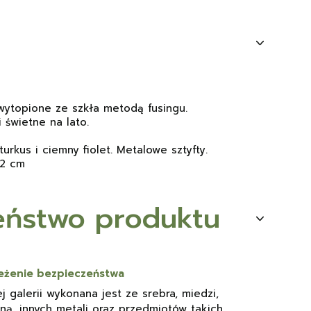
, wytopione ze szkła metodą fusingu.
 świetne na lato.
turkus i ciemny fiolet. Metalowe sztyfty.
 2 cm
eństwo produktu
rzeżenie bezpieczeństwa
j galerii wykonana jest ze srebra, miedzi,
ną, innych metali oraz przedmiotów takich