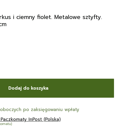
rkus i ciemny fiolet. Metalowe sztyfty.
 cm
Dodaj do koszyka
roboczych po zaksięgowaniu wpłaty
 Paczkomaty InPost (Polska)
komatu)