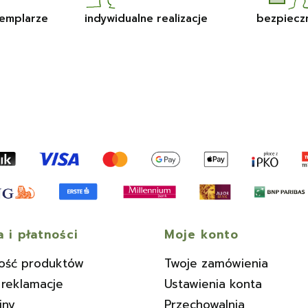
emplarze
indywidualne realizacje
bezpiecz
 i płatności
Moje konto
ość produktów
Twoje zamówienia
 reklamacje
Ustawienia konta
iny
Przechowalnia