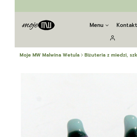
Menu
Kontak
Zaloguj się
Moje MW Malwina Wetula
Biżuteria z miedzi, szk