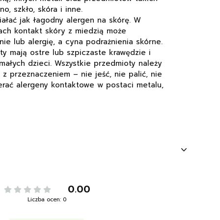
o, szkło, skóra i inne.
ałać jak łagodny alergen na skórę. W
ach kontakt skóry z miedzią może
e lub alergię, a cyna podrażnienia skórne.
y mają ostre lub szpiczaste krawędzie i
 małych dzieci. Wszystkie przedmioty należy
z przeznaczeniem – nie jeść, nie palić, nie
erać alergeny kontaktowe w postaci metalu,
0.00
Liczba ocen: 0