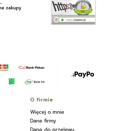
ne zakupy
O firmie
Więcej o mnie
Dane firmy
Dane do przelewu