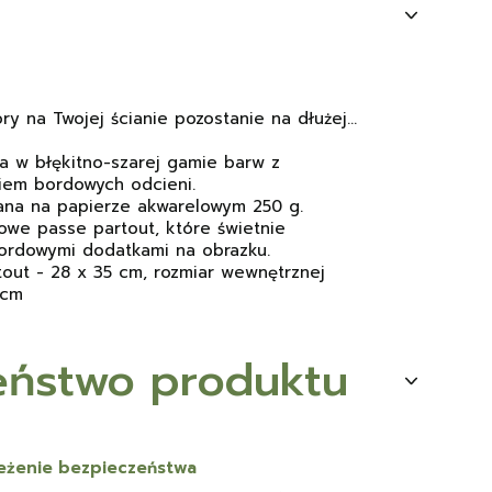
ry na Twojej ścianie pozostanie na dłużej...
a w błękitno-szarej gamie barw z
iem bordowych odcieni.
na na papierze akwarelowym 250 g.
we passe partout, które świetnie
ordowymi dodatkami na obrazku.
tout - 28 x 35 cm, rozmiar wewnętrznej
 cm
eństwo produktu
rzeżenie bezpieczeństwa