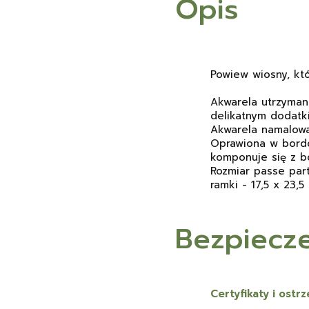
Opis
Powiew wiosny, któ
Akwarela utrzyman
delikatnym dodatk
Akwarela namalowa
Oprawiona w bordo
komponuje się z b
Rozmiar passe par
ramki - 17,5 x 23,5
Bezpiecz
Certyfikaty i ost