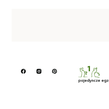
pojedyncze egz