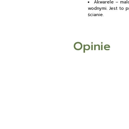
Akwarele – mal
wodnymi. Jest to 
ścianie.
Opinie