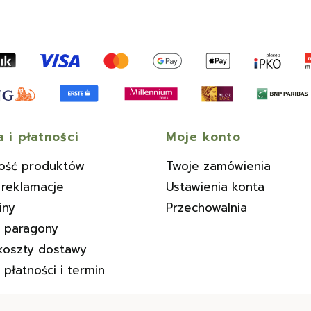
 i płatności
Moje konto
ość produktów
Twoje zamówienia
 reklamacje
Ustawienia konta
iny
Przechowalnia
i paragony
koszty dostawy
płatności i termin