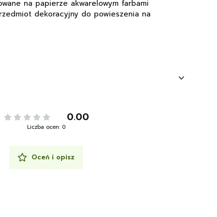
owane na papierze akwarelowym farbami
przedmiot dekoracyjny do powieszenia na
0.00
Liczba ocen: 0
Oceń i opisz