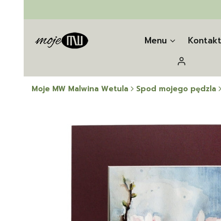
Menu
Kontak
Zaloguj się
Moje MW Malwina Wetula
Spod mojego pędzla