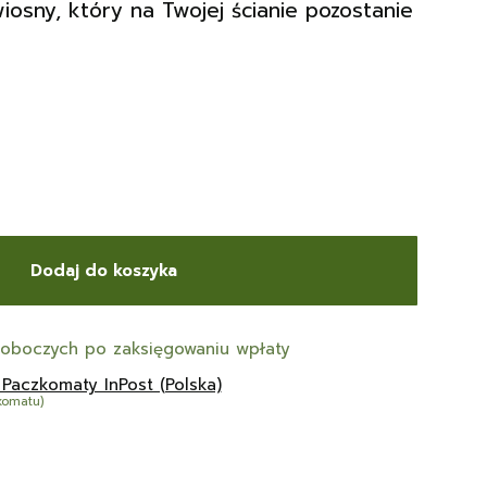
osny, który na Twojej ścianie pozostanie
Dodaj do koszyka
roboczych po zaksięgowaniu wpłaty
 Paczkomaty InPost (Polska)
komatu)