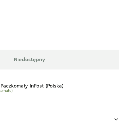
Niedostępny
 Paczkomaty InPost (Polska)
komatu)