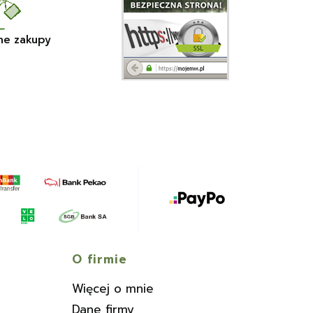
ne zakupy
O firmie
Więcej o mnie
Dane firmy