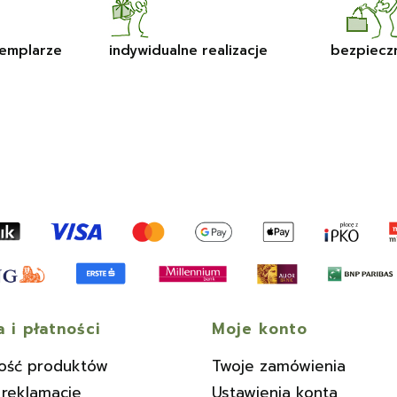
emplarze
indywidualne realizacje
bezpiecz
 i płatności
Moje konto
ość produktów
Twoje zamówienia
 reklamacje
Ustawienia konta