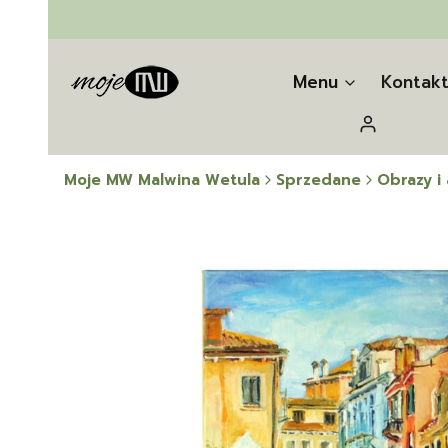
Menu
Kontak
Zaloguj się
Moje MW Malwina Wetula
Sprzedane
Obrazy i