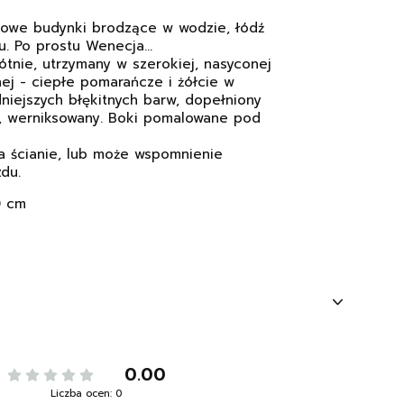
rowe budynki brodzące w wodzie, łódź
. Po prostu Wenecja...
ótnie, utrzymany w szerokiej, nasyconej
ej - ciepłe pomarańcze i żółcie w
niejszych błękitnych barw, dopełniony
, werniksowany. Boki pomalowane pod
a ścianie, lub może wspomnienie
du.
0 cm
0.00
Liczba ocen: 0