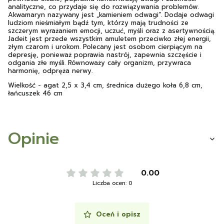
analityczne, co przydaje się do rozwiązywania problemów.
Akwamaryn nazywany jest „kamieniem odwagi”. Dodaje odwagi
ludziom nieśmiałym bądź tym, którzy mają trudności ze
szczerym wyrażaniem emocji, uczuć, myśli oraz z asertywnością.
Jadeit jest przede wszystkim amuletem przeciwko złej energii,
złym czarom i urokom. Polecany jest osobom cierpiącym na
depresję, ponieważ poprawia nastrój, zapewnia szczęście i
odgania złe myśli. Równoważy cały organizm, przywraca
harmonię, odpręża nerwy.
Wielkość - agat 2,5 x 3,4 cm, średnica dużego koła 6,8 cm,
łańcuszek 46 cm
Opinie
0.00
Liczba ocen: 0
Oceń i opisz