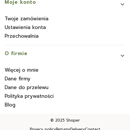
Moje konto
Twoje zamówienia
Ustawienia konta
Przechowalnia
O firmie
Więcej o mnie
Dane firmy
Dane do przelewu
Polityka prywatności
Blog
© 2025
Shoper
Privacy policy
Returns
Delivery
Contact