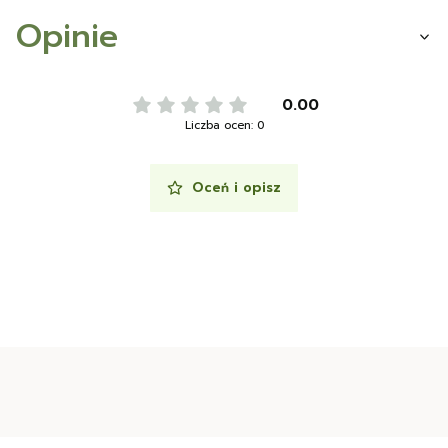
Opinie
0.00
Liczba ocen: 0
Oceń i opisz