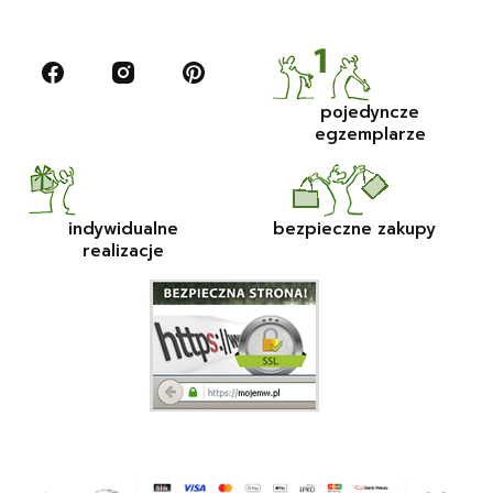
pojedyncze
egzemplarze
indywidualne
bezpieczne zakupy
realizacje