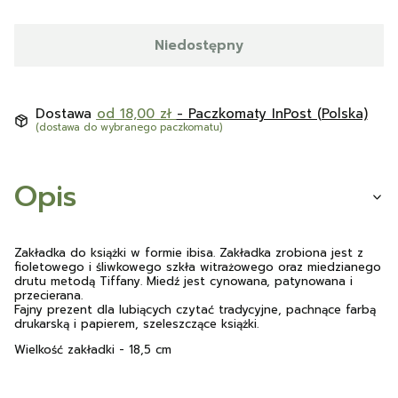
Niedostępny
Dostawa
od 18,00 zł
- Paczkomaty InPost (Polska)
(dostawa do wybranego paczkomatu)
Opis
Zakładka do książki w formie ibisa. Zakładka zrobiona jest z
fioletowego i śliwkowego szkła witrażowego oraz miedzianego
drutu metodą Tiffany. Miedź jest cynowana, patynowana i
przecierana.
Fajny prezent dla lubiących czytać tradycyjne, pachnące farbą
drukarską i papierem, szeleszczące książki.
Wielkość zakładki - 18,5 cm