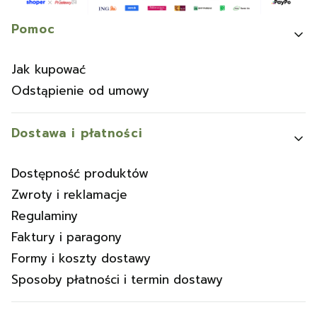
Linki w stopce
Pomoc
Jak kupować
Odstąpienie od umowy
Dostawa i płatności
Dostępność produktów
Zwroty i reklamacje
Regulaminy
Faktury i paragony
Formy i koszty dostawy
Sposoby płatności i termin dostawy