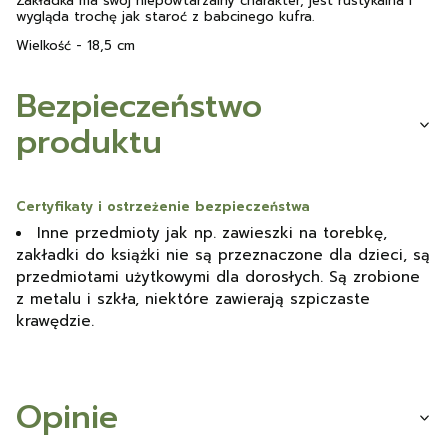
Zakładka ma swój niepowtarzalny charakter, jest rustykalna i
wygląda trochę jak staroć z babcinego kufra.
Wielkość - 18,5 cm
Bezpieczeństwo
produktu
Certyfikaty i ostrzeżenie bezpieczeństwa
Inne przedmioty jak np. zawieszki na torebkę,
zakładki do książki nie są przeznaczone dla dzieci, są
przedmiotami użytkowymi dla dorosłych. Są zrobione
z metalu i szkła, niektóre zawierają szpiczaste
krawędzie.
Opinie