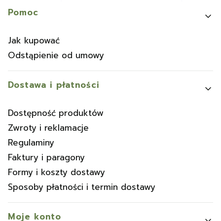
Linki w stopce
Pomoc
Jak kupować
Odstąpienie od umowy
Dostawa i płatności
Dostępność produktów
Zwroty i reklamacje
Regulaminy
Faktury i paragony
Formy i koszty dostawy
Sposoby płatności i termin dostawy
Moje konto