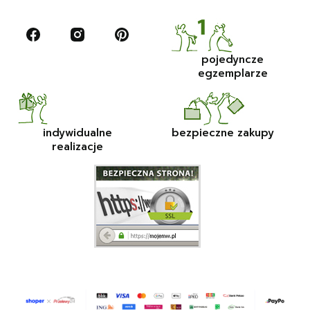
pojedyncze
egzemplarze
indywidualne
bezpieczne zakupy
realizacje