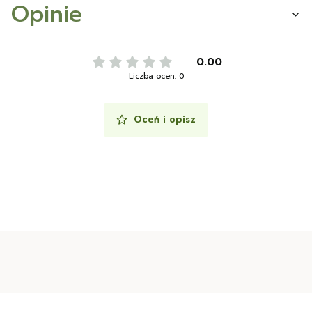
Opinie
0.00
Liczba ocen: 0
Oceń i opisz