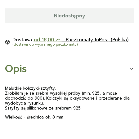
Niedostępny
Dostawa
od 18,00 zł
- Paczkomaty InPost (Polska)
(dostawa do wybranego paczkomatu)
Opis
Malutkie kolczyki-sztyfty.
Zrobiłam je ze srebra wysokiej próby (min. 925, a może
dochodzić do 980). Kolczyki są oksydowane i przecierane dla
wydobycia rysunku.
Sztyfty są silikonowe ze srebrem 925.
Wielkość - średnica ok. 8 mm