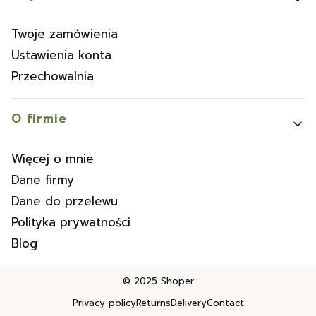
Twoje zamówienia
Ustawienia konta
Przechowalnia
O firmie
Więcej o mnie
Dane firmy
Dane do przelewu
Polityka prywatności
Blog
© 2025
Shoper
Privacy policy
Returns
Delivery
Contact