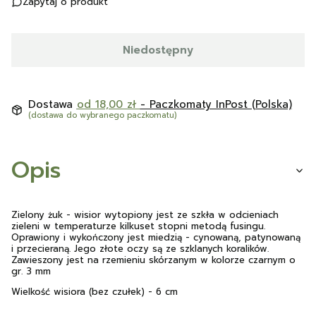
Zapytaj o produkt
Niedostępny
Dostawa
od 18,00 zł
- Paczkomaty InPost (Polska)
(dostawa do wybranego paczkomatu)
Opis
Zielony żuk - wisior wytopiony jest ze szkła w odcieniach
zieleni w temperaturze kilkuset stopni metodą fusingu.
Oprawiony i wykończony jest miedzią - cynowaną, patynowaną
i przecieraną. Jego złote oczy są ze szklanych koralików.
Zawieszony jest na rzemieniu skórzanym w kolorze czarnym o
gr. 3 mm
Wielkość wisiora (bez czułek) - 6 cm