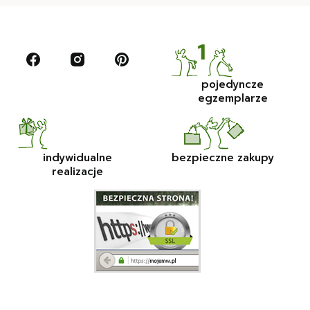
pojedyncze
egzemplarze
indywidualne
bezpieczne zakupy
realizacje