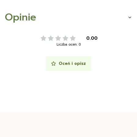
Opinie
0.00
Liczba ocen: 0
Oceń i opisz