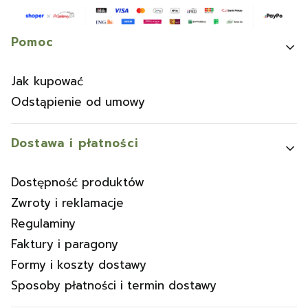
Linki w stopce
Pomoc
Jak kupować
Odstąpienie od umowy
Dostawa i płatności
Dostępność produktów
Zwroty i reklamacje
Regulaminy
Faktury i paragony
Formy i koszty dostawy
Sposoby płatności i termin dostawy