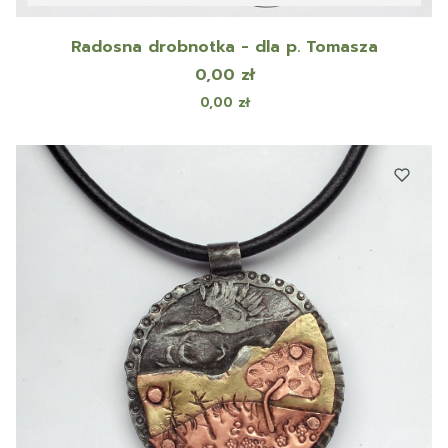
Radosna drobnotka - dla p. Tomasza
Cena
0,00 zł
Cena
0,00 zł