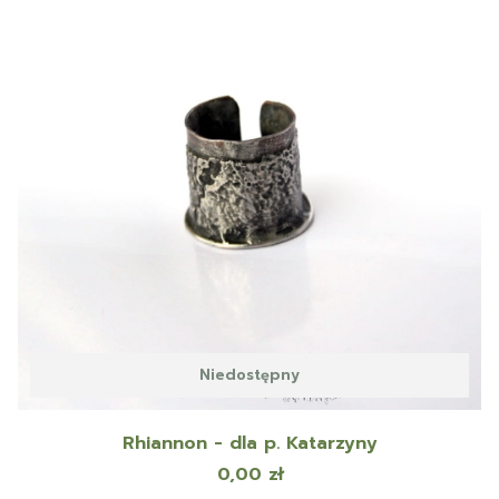
Niedostępny
Rhiannon - dla p. Katarzyny
Cena
0,00 zł