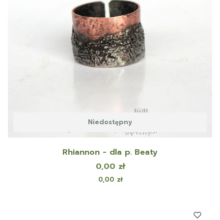
Niedostępny
Rhiannon - dla p. Beaty
Cena
0,00 zł
Cena
0,00 zł