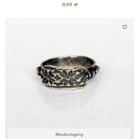
Cena
0,00 zł
Niedostępny