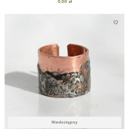
Cena
0,00 zł
Niedostępny