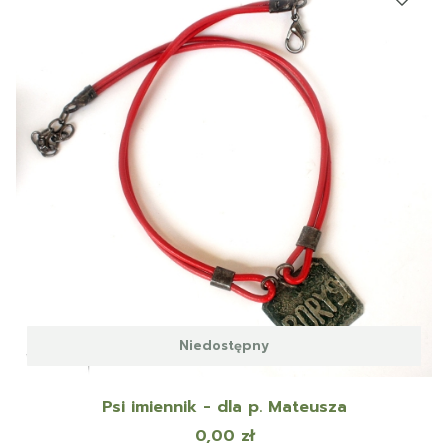
Niedostępny
Psi imiennik - dla p. Mateusza
Cena
0,00 zł