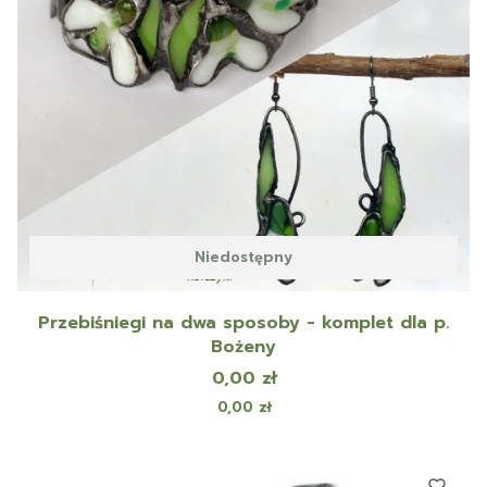
Niedostępny
Przebiśniegi na dwa sposoby - komplet dla p.
Bożeny
Cena
0,00 zł
Cena
0,00 zł