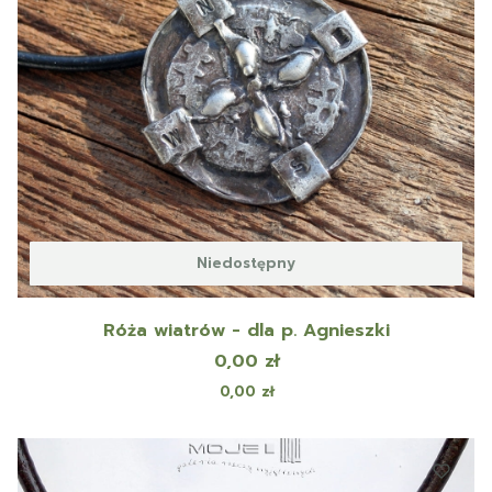
Niedostępny
Róża wiatrów - dla p. Agnieszki
Cena
0,00 zł
Cena
0,00 zł