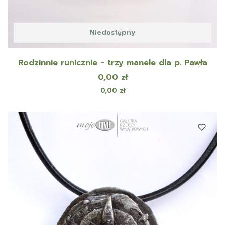
Niedostępny
Rodzinnie runicznie - trzy manele dla p. Pawła
Cena
0,00 zł
Cena
0,00 zł