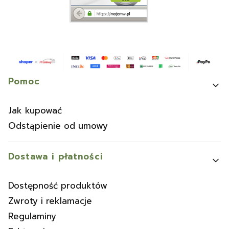
Linki w stopce
Pomoc
Jak kupować
Odstąpienie od umowy
Dostawa i płatności
Dostępność produktów
Zwroty i reklamacje
Regulaminy