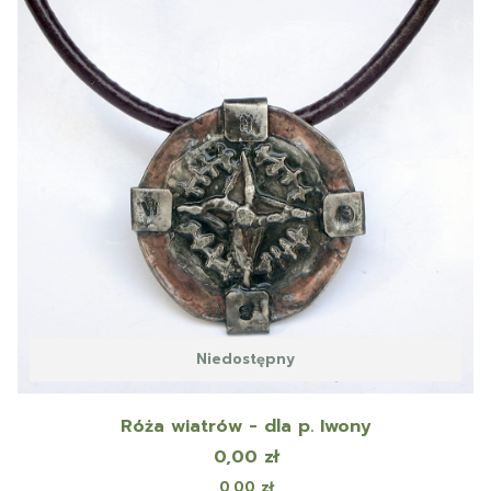
Niedostępny
Róża wiatrów - dla p. Iwony
Cena
0,00 zł
Cena
0,00 zł