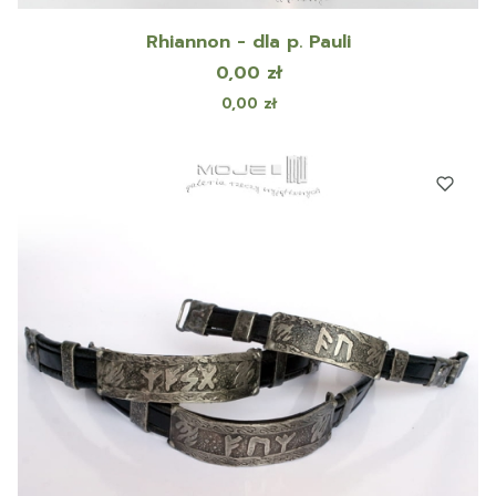
Rhiannon - dla p. Pauli
Cena
0,00 zł
Cena
0,00 zł