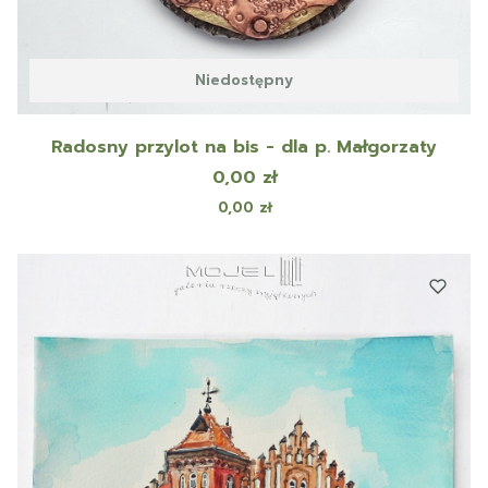
Niedostępny
Radosny przylot na bis - dla p. Małgorzaty
Cena
0,00 zł
Cena
0,00 zł