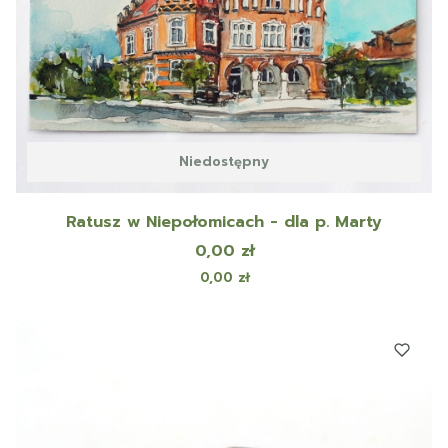
Niedostępny
Ratusz w Niepołomicach - dla p. Marty
Cena
0,00 zł
Cena
0,00 zł