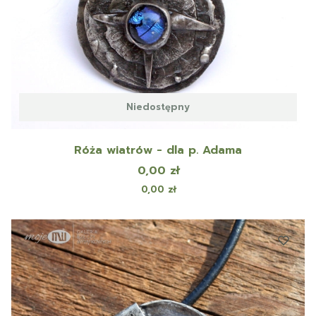
Niedostępny
Róża wiatrów - dla p. Adama
Cena
0,00 zł
Cena
0,00 zł